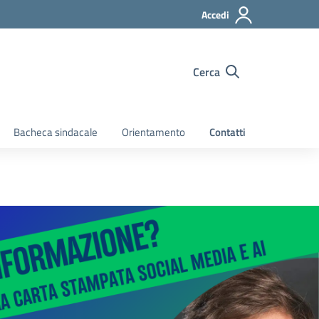
Accedi
Cerca
Bacheca sindacale
Orientamento
Contatti