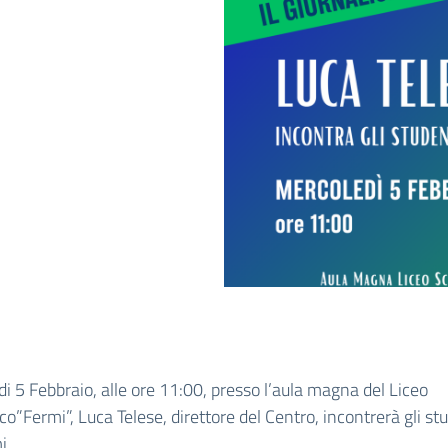
i 5 Febbraio, alle ore 11:00, presso l’aula magna del Liceo
ico”Fermi”, Luca Telese, direttore del Centro, incontrerà gli st
i.