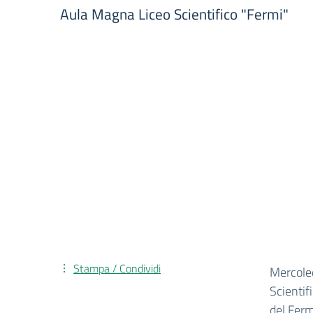
Aula Magna Liceo Scientifico "Fermi"
Stampa / Condividi
Mercoled
Scientif
del Ferm