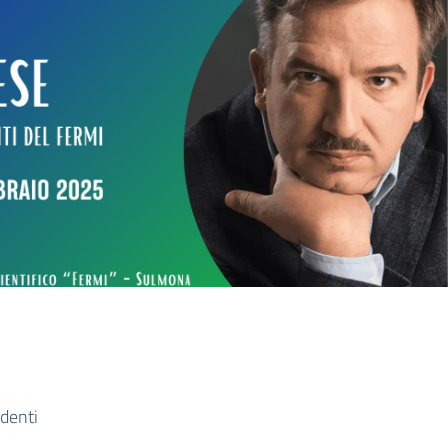
udenti