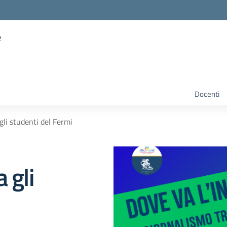
e
Docenti
gli studenti del Fermi
 gli