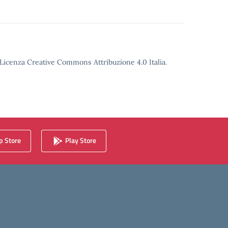
o Licenza Creative Commons Attribuzione 4.0 Italia.
 Store
Play Store