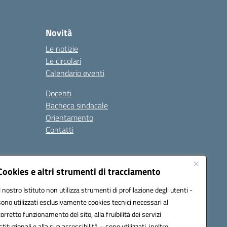
Novità
Le notizie
Le circolari
Calendario eventi
Docenti
Bacheca sindacale
Orientamento
Contatti
i
Cookies e altri strumenti di tracciamento
Il nostro Istituto non utilizza strumenti di profilazione degli utenti -
sono utilizzati esclusivamente cookies tecnici necessari al
900g@pec.istruzione.it
corretto funzionamento del sito, alla fruibilità dei servizi
istituzionali e alla sua accessibilità – sono utilizzati, inoltre,