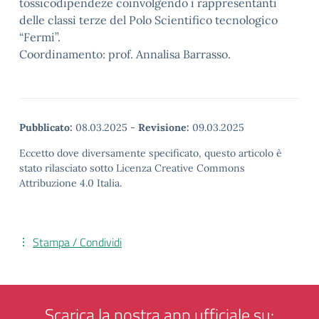
tossicodipendeze coinvolgendo i rappresentanti
delle classi terze del Polo Scientifico tecnologico
“Fermi”.
Coordinamento: prof. Annalisa Barrasso.
Pubblicato:
08.03.2025
-
Revisione:
09.03.2025
Eccetto dove diversamente specificato, questo articolo è
stato rilasciato sotto Licenza Creative Commons
Attribuzione 4.0 Italia.
Stampa / Condividi
Scarica la nostra app ufficiale su: