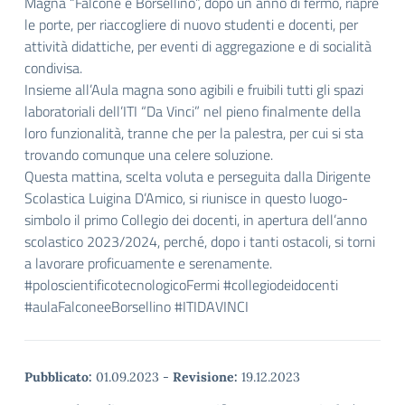
Magna “Falcone e Borsellino”, dopo un anno di fermo, riapre
le porte, per riaccogliere di nuovo studenti e docenti, per
attività didattiche, per eventi di aggregazione e di socialità
condivisa.
Insieme all’Aula magna sono agibili e fruibili tutti gli spazi
laboratoriali dell’ITI “Da Vinci” nel pieno finalmente della
loro funzionalità, tranne che per la palestra, per cui si sta
trovando comunque una celere soluzione.
Questa mattina, scelta voluta e perseguita dalla Dirigente
Scolastica Luigina D’Amico, si riunisce in questo luogo-
simbolo il primo Collegio dei docenti, in apertura dell’anno
scolastico 2023/2024, perché, dopo i tanti ostacoli, si torni
a lavorare proficuamente e serenamente.
#poloscientificotecnologicoFermi #collegiodeidocenti
#aulaFalconeeBorsellino #ITIDAVINCI
Pubblicato:
01.09.2023
-
Revisione:
19.12.2023