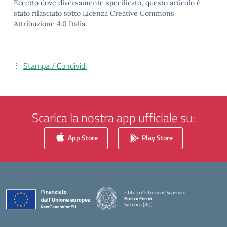
Eccetto dove diversamente specificato, questo articolo è
stato rilasciato sotto Licenza Creative Commons
Attribuzione 4.0 Italia.
Stampa / Condividi
Scarica la nostra app ufficiale su:
App Store
Play Store
Istituto d'Istruzione Superiore
Enrico Fermi
Sulmona (AQ)
— Visita la pagina iniziale della scuola