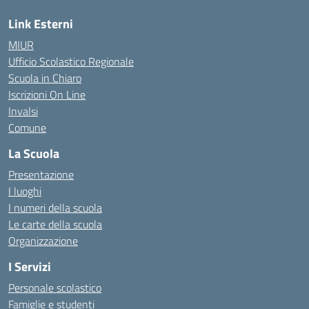
Link Esterni
MIUR
Ufficio Scolastico Regionale
Scuola in Chiaro
Iscrizioni On Line
Invalsi
Comune
La Scuola
Presentazione
I luoghi
I numeri della scuola
Le carte della scuola
Organizzazione
I Servizi
Personale scolastico
Famiglie e studenti