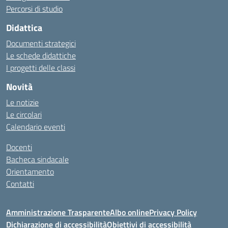
Percorsi di studio
Didattica
Documenti strategici
Le schede didattiche
I progetti delle classi
Novità
Le notizie
Le circolari
Calendario eventi
Docenti
Bacheca sindacale
Orientamento
Contatti
Amministrazione Trasparente
Albo online
Privacy Policy
Dichiarazione di accessibilità
Obiettivi di accessibilità