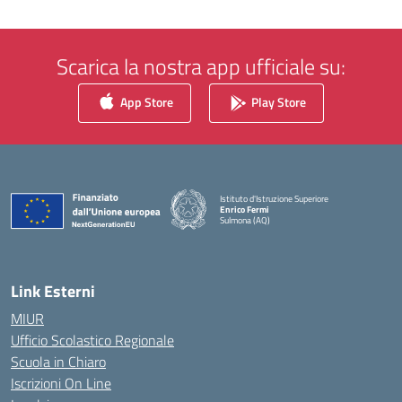
Scarica la nostra app ufficiale su:
App Store
Play Store
Istituto d'Istruzione Superiore
Enrico Fermi
Sulmona (AQ)
— Visita la pagina iniziale della scuola
Link Esterni
MIUR
Ufficio Scolastico Regionale
Scuola in Chiaro
Iscrizioni On Line