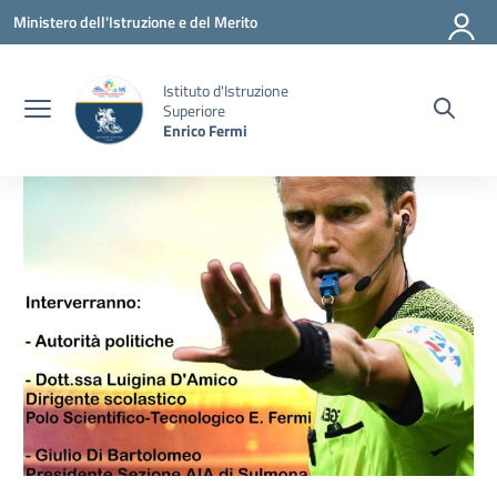
Vai ai contenuti
Vai al menu di navigazione
Vai al footer
Ministero dell'Istruzione e del Merito
Istituto d'Istruzione
Superiore
Enrico Fermi