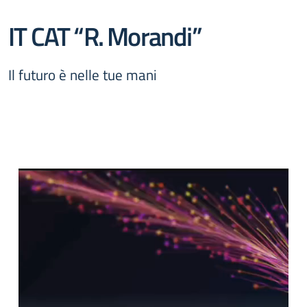
IT CAT “R. Morandi”
Il futuro è nelle tue mani
Video
Player