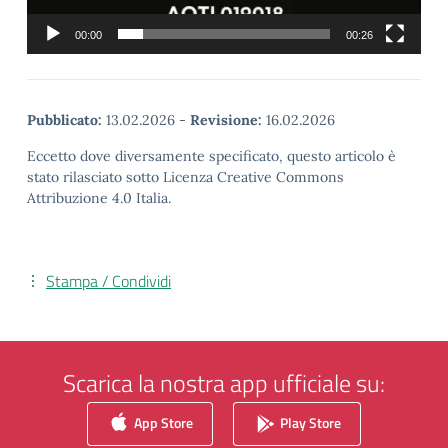
00:00
00:26
Pubblicato:
13.02.2026
-
Revisione:
16.02.2026
Eccetto dove diversamente specificato, questo articolo è
stato rilasciato sotto Licenza Creative Commons
Attribuzione 4.0 Italia.
Stampa / Condividi
Scarica la nostra app ufficiale su:
App Store
Play Store