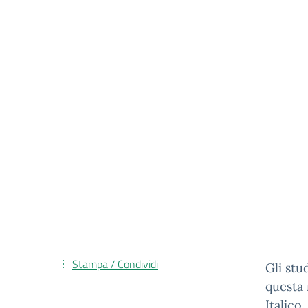
Stampa / Condividi
Gli stu
questa 
Italico.