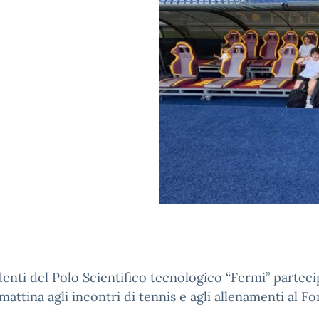
denti del Polo Scientifico tecnologico “Fermi” partec
mattina agli incontri di tennis e agli allenamenti al Fo