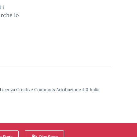
 i
erché lo
o Licenza Creative Commons Attribuzione 4.0 Italia.
 Store
Play Store