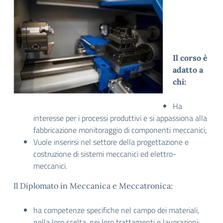
Il corso è
adatto a
chi:
Ha
interesse per i processi produttivi e si appassiona alla
fabbricazione monitoraggio di componenti meccanici;
Vuole inserirsi nel settore della progettazione e
costruzione di sistemi meccanici ed elettro-
meccanici.
Il Diplomato in Meccanica e Meccatronica:
ha competenze specifiche nel campo dei materiali,
nella loro scelta, nei loro trattamenti e lavorazioni;