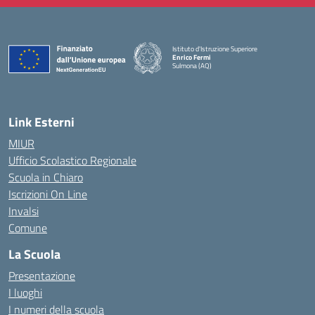
Istituto d'Istruzione Superiore
Enrico Fermi
Sulmona (AQ)
— Visita la pagina iniziale della scuola
Link Esterni
MIUR
Ufficio Scolastico Regionale
Scuola in Chiaro
Iscrizioni On Line
Invalsi
Comune
La Scuola
Presentazione
I luoghi
I numeri della scuola