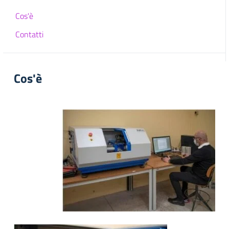
Cos'è
Contatti
Cos'è