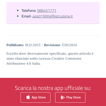
Telefono:
086451771
Email:
aqis01900g@istruzione.it
Pubblicato:
18.12.2023
-
Revisione:
17.01.2024
Eccetto dove diversamente specificato, questo articolo è
stato rilasciato sotto Licenza Creative Commons
Attribuzione 4.0 Italia.
Scarica la nostra app ufficiale su:
App Store
Play Store