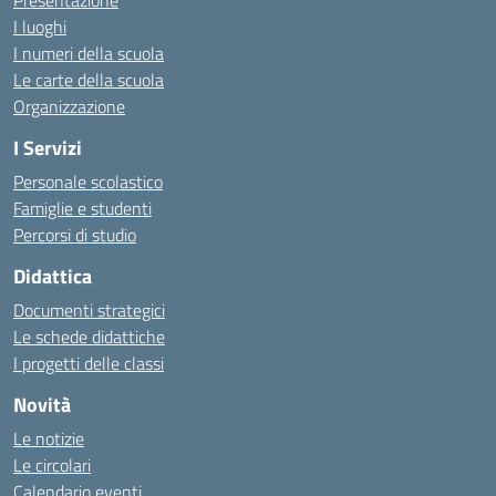
Presentazione
I luoghi
I numeri della scuola
Le carte della scuola
Organizzazione
I Servizi
Personale scolastico
Famiglie e studenti
Percorsi di studio
Didattica
Documenti strategici
Le schede didattiche
I progetti delle classi
Novità
Le notizie
Le circolari
Calendario eventi