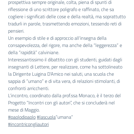
prospettiva sempre originale, colta, piena di spunti di
riflessione di uno scrittore poligrafo e raffinato, che sa
cogliere i significati delle cose e della realtà, ma soprattutto
tradurli in parole, trasmettendo emozioni, tessendo reti di
pensieri.
Un esempio di stile e di approccio all’insegna della
consapevolezza, del rigore, ma anche della “leggerezza” e
della “rapidità” calviniane.
Interessantissimo il dibattito con gli studenti, guidati dagli
insegnanti di Lettere, per realizzare, come ha sottolineato
la Dirigente Luigina D’Amico nei saluti, una scuola che
sappia di “umano” e di vita vera, di relazioni stimolanti, di
confronti arricchenti.
L’incontro, coordinato dalla prof.ssa Monaco, è il terzo del
Progetto “Incontri con gli autori”, che si concluderà nel
mese di Maggio.
#paolodipaolo
#lascuola
”umana”
#incontricongliautori