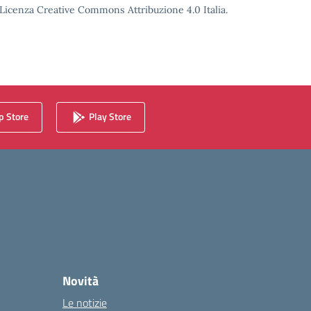
o Licenza Creative Commons Attribuzione 4.0 Italia.
 Store
Play Store
Novità
Le notizie