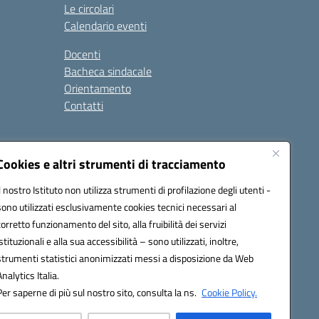
Le circolari
Calendario eventi
Docenti
Bacheca sindacale
Orientamento
Contatti
i
Cookies e altri strumenti di tracciamento
Il nostro Istituto non utilizza strumenti di profilazione degli utenti -
sono utilizzati esclusivamente cookies tecnici necessari al
900g@pec.istruzione.it
corretto funzionamento del sito, alla fruibilità dei servizi
istituzionali e alla sua accessibilità – sono utilizzati, inoltre,
strumenti statistici anonimizzati messi a disposizione da Web
Analytics Italia.
Per saperne di più sul nostro sito, consulta la ns.
Cookie Policy.