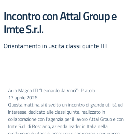
Incontro con Attal Group e
Imte S.r.l.
Orientamento in uscita classi quinte ITI
Aula Magna ITI “Leonardo da Vinci”- Pratola
17 aprile 2026
Questa mattina si è svolto un incontro di grande utilità ed
interesse, dedicato alle classi quinte, realizzato in
collaborazione con l’agenzia per il lavoro Attal Group e con
Imte S.r.l. di Rosciano, azienda leader in Italia nella
produzione di utensili, accessori e componenti per presse