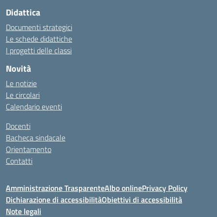
Didattica
Documenti strategici
Le schede didattiche
I progetti delle classi
Novità
Le notizie
Le circolari
Calendario eventi
Docenti
Bacheca sindacale
Orientamento
Contatti
Amministrazione Trasparente
Albo online
Privacy Policy
Dichiarazione di accessibilità
Obiettivi di accessibilità
Note legali