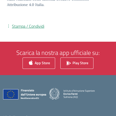
Attribuzione 4.0 Italia.
Stampa / Condividi
Scarica la nostra app ufficiale su:
App Store
Play Store
Istituto d'Istruzione Superiore
Enrico Fermi
Sulmona (AQ)
— Visita la pagina iniziale della scuola