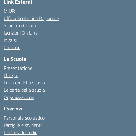
Link Esterni
MIUR
Ufficio Scolastico Regionale
Scuola in Chiaro
Iscrizioni On Line
Invalsi
Comune
La Scuola
Presentazione
I luoghi
I numeri della scuola
Le carte della scuola
Organizzazione
I Servizi
Personale scolastico
Famiglie e studenti
Percorsi di studio