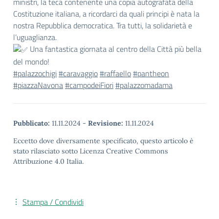
ministri, la teca contenente una copia autografata della
Costituzione italiana, a ricordarci da quali principi è nata la
nostra Repubblica democratica. Tra tutti, la solidarietà e
l’uguaglianza.
Una fantastica giornata al centro della Città più bella
del mondo!
#palazzochigi
#caravaggio
#raffaello
#pantheon
#piazzaNavona
#campodeiFiori
#palazzomadama
Pubblicato:
11.11.2024
-
Revisione:
11.11.2024
Eccetto dove diversamente specificato, questo articolo è
stato rilasciato sotto Licenza Creative Commons
Attribuzione 4.0 Italia.
Stampa / Condividi