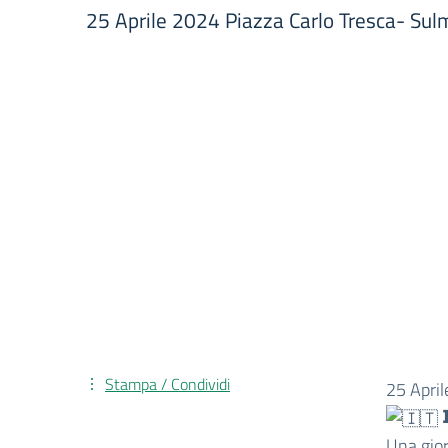
25 Aprile 2024 Piazza Carlo Tresca- Su
Stampa / Condividi
25 Apri

Una gior