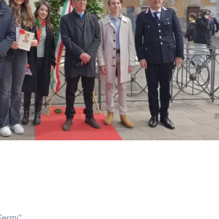
“Fermi”