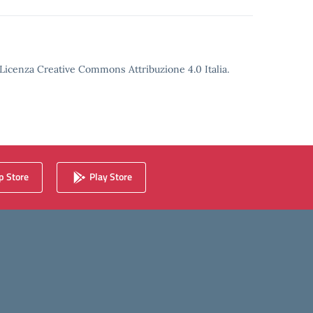
o Licenza Creative Commons Attribuzione 4.0 Italia.
 Store
Play Store