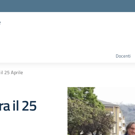
e
Docenti
il 25 Aprile
a il 25