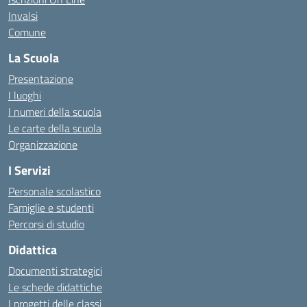
Invalsi
Comune
La Scuola
Presentazione
I luoghi
I numeri della scuola
Le carte della scuola
Organizzazione
I Servizi
Personale scolastico
Famiglie e studenti
Percorsi di studio
Didattica
Documenti strategici
Le schede didattiche
I progetti delle classi