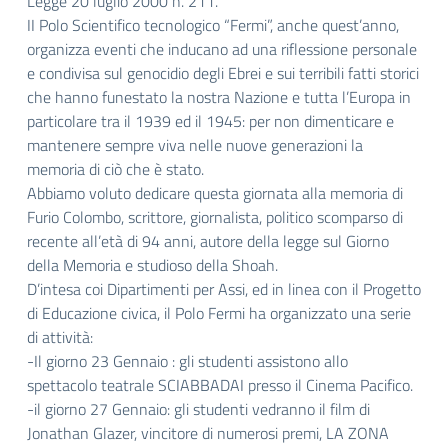
Legge 20 luglio 2000 n. 211.
II Polo Scientifico tecnologico “Fermi”, anche quest’anno,
organizza eventi che inducano ad una riflessione personale
e condivisa sul genocidio degli Ebrei e sui terribili fatti storici
che hanno funestato la nostra Nazione e tutta l’Europa in
particolare tra il 1939 ed il 1945: per non dimenticare e
mantenere sempre viva nelle nuove generazioni la
memoria di ciò che è stato.
Abbiamo voluto dedicare questa giornata alla memoria di
Furio Colombo, scrittore, giornalista, politico scomparso di
recente all’età di 94 anni, autore della legge sul Giorno
della Memoria e studioso della Shoah.
D’intesa coi Dipartimenti per Assi, ed in linea con il Progetto
di Educazione civica, il Polo Fermi ha organizzato una serie
di attività:
-Il giorno 23 Gennaio : gli studenti assistono allo
spettacolo teatrale SCIABBADAI presso il Cinema Pacifico.
-il giorno 27 Gennaio: gli studenti vedranno il film di
Jonathan Glazer, vincitore di numerosi premi, LA ZONA