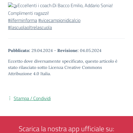
Eccellenti i coach:Di Bacco Emilio, Addario Sonia!
Complimenti ragazzi!
#ilferminforma
#vicecampionidicalcio
#lascuolaoltrelascuola
Pubblicato:
29.04.2024
-
Revisione:
04.05.2024
Eccetto dove diversamente specificato, questo articolo è
stato rilasciato sotto Licenza Creative Commons
Attribuzione 4.0 Italia.
Stampa / Condividi
Scarica la nostra app ufficiale su: