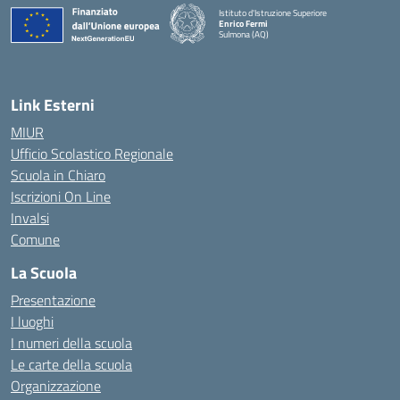
Istituto d'Istruzione Superiore
Enrico Fermi
Sulmona (AQ)
— Visita la pagina iniziale della scuola
Link Esterni
MIUR
Ufficio Scolastico Regionale
Scuola in Chiaro
Iscrizioni On Line
Invalsi
Comune
La Scuola
Presentazione
I luoghi
I numeri della scuola
Le carte della scuola
Organizzazione