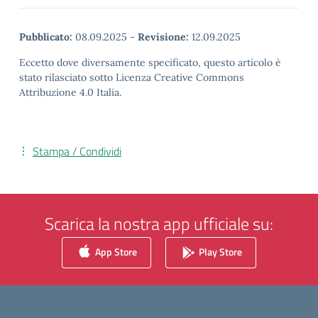
Pubblicato:
08.09.2025
-
Revisione:
12.09.2025
Eccetto dove diversamente specificato, questo articolo è
stato rilasciato sotto Licenza Creative Commons
Attribuzione 4.0 Italia.
Stampa / Condividi
Scarica la nostra app ufficiale su:
App Store
Play Store