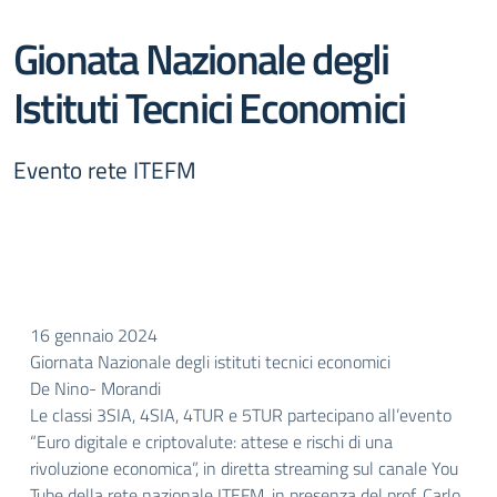
Gionata Nazionale degli
Istituti Tecnici Economici
Evento rete ITEFM
16 gennaio 2024
Giornata Nazionale degli istituti tecnici economici
De Nino- Morandi
Le classi 3SIA, 4SIA, 4TUR e 5TUR partecipano all’evento
“Euro digitale e criptovalute: attese e rischi di una
rivoluzione economica”, in diretta streaming sul canale You
Tube della rete nazionale ITEFM, in presenza del prof. Carlo