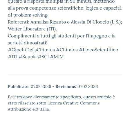
quesiti a risposta multipla in 90 minuti, mettendo
alla prova competenze scientifiche, logica e capacità
di problem solving
Referenti: Annalisa Rizzuto e Alessia Di Cioccio (L.S.);
Walter Liberatore (ITI).
Complimenti a tutti gli studenti per l’impegno e la
serietà dimostrati!
#GiochiDellaChimica #Chimica #LiceoScientifico
#ITI #Scuola #SCI #MIM
Pubblicato:
07.02.2026
-
Revisione:
07.02.2026
Eccetto dove diversamente specificato, questo articolo è
stato rilasciato sotto Licenza Creative Commons
Attribuzione 4.0 Italia.