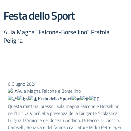
Festa dello Sport
Aula Magna "Falcone-Borsellino" Pratola
Peligna
6 Giugno 2024
Aula Magna Falcone e Borsellino
𝐅𝐞𝐬𝐭𝐚 𝐝𝐞𝐥𝐥𝐨 𝐒𝐩𝐨𝐫𝐭
Questa mattina, presso l’aula magna Falcone e Borsellino
dell’ITI “Da Vinci”, alla presenza della Dirigente Scolastica
Luigina D’Amico e dei docenti Addario, Di Bacco, Di Cioccio,
Caroselli, Bonasia e del famoso calciatore Mirko Petrella, si