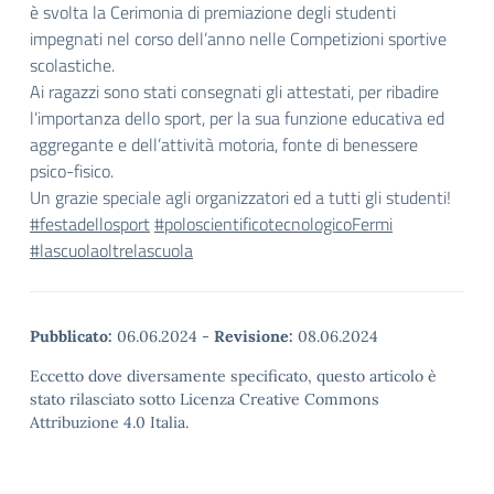
è svolta la Cerimonia di premiazione degli studenti
impegnati nel corso dell’anno nelle Competizioni sportive
scolastiche.
Ai ragazzi sono stati consegnati gli attestati, per ribadire
l’importanza dello sport, per la sua funzione educativa ed
aggregante e dell’attività motoria, fonte di benessere
psico-fisico.
Un grazie speciale agli organizzatori ed a tutti gli studenti!
#festadellosport
#poloscientificotecnologicoFermi
#lascuolaoltrelascuola
Pubblicato:
06.06.2024
-
Revisione:
08.06.2024
Eccetto dove diversamente specificato, questo articolo è
stato rilasciato sotto Licenza Creative Commons
Attribuzione 4.0 Italia.