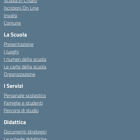
Scuola in Chiaro
Iscrizioni On Line
Invalsi
Comune
La Scuola
Presentazione
I luoghi
I numeri della scuola
Le carte della scuola
Organizzazione
I Servizi
Personale scolastico
Famiglie e studenti
Percorsi di studio
Didattica
Documenti strategici
Le schede didattiche