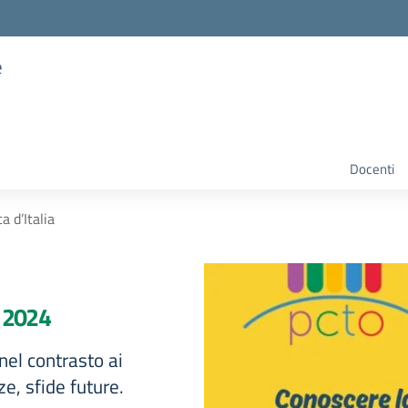
e
Docenti
 d’Italia
o 2024
 nel contrasto ai
e, sfide future.