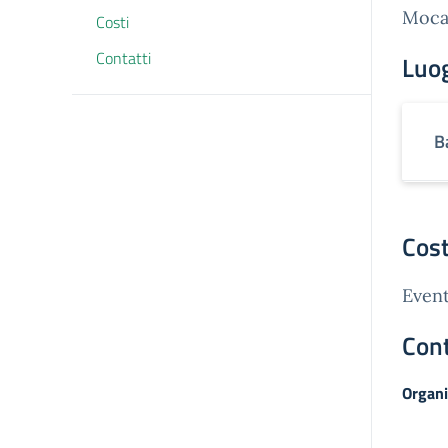
Moca
Costi
Contatti
Luo
B
Cost
Event
Cont
Organi