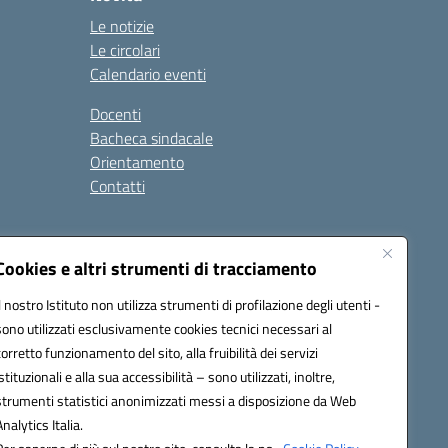
Le notizie
Le circolari
Calendario eventi
Docenti
Bacheca sindacale
Orientamento
Contatti
i
Cookies e altri strumenti di tracciamento
Il nostro Istituto non utilizza strumenti di profilazione degli utenti -
sono utilizzati esclusivamente cookies tecnici necessari al
900g@pec.istruzione.it
corretto funzionamento del sito, alla fruibilità dei servizi
istituzionali e alla sua accessibilità – sono utilizzati, inoltre,
strumenti statistici anonimizzati messi a disposizione da Web
Analytics Italia.