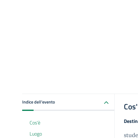
Indice dell'evento
Cos
Destin
Cos'è
Luogo
stude