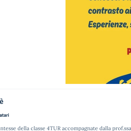
'è
atari
ntesse della classe 4TUR accompagnate dalla prof.ss