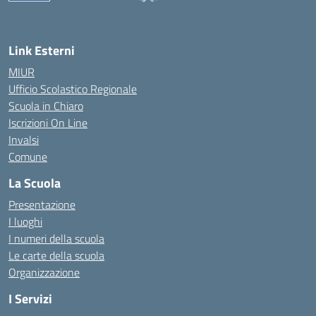
— Visita la pagina iniziale della scuola
Link Esterni
MIUR
Ufficio Scolastico Regionale
Scuola in Chiaro
Iscrizioni On Line
Invalsi
Comune
La Scuola
Presentazione
I luoghi
I numeri della scuola
Le carte della scuola
Organizzazione
I Servizi