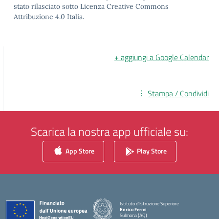
stato rilasciato sotto Licenza Creative Commons
Attribuzione 4.0 Italia.
+ aggiungi a Google Calendar
Stampa / Condividi
Scarica la nostra app ufficiale su:
App Store
Play Store
Istituto d'Istruzione Superiore
Enrico Fermi
Sulmona (AQ)