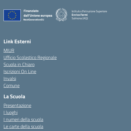
Istituto d'Istruzione Superiore
Enrico Fermi
Sulmona (AQ)
— Visita la pagina iniziale della scuola
Link Esterni
MIUR
Ufficio Scolastico Regionale
Scuola in Chiaro
Iscrizioni On Line
Invalsi
Comune
La Scuola
Presentazione
I luoghi
I numeri della scuola
Le carte della scuola