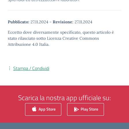
Pubblicato:
27.11.2024
-
Revisione:
27.11.2024
Eccetto dove diversamente specificato, questo articolo è
stato rilasciato sotto Licenza Creative Commons
Attribuzione 4.0 Italia.
Stampa / Condividi
Scarica la nostra app ufficiale su:
App Store
Play Store