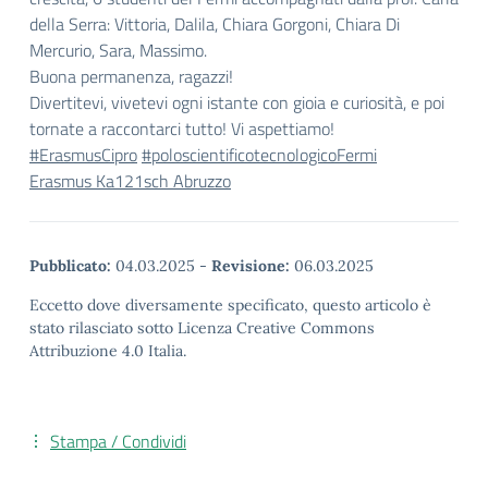
della Serra: Vittoria, Dalila, Chiara Gorgoni, Chiara Di
Mercurio, Sara, Massimo.
Buona permanenza, ragazzi!
Divertitevi, vivetevi ogni istante con gioia e curiosità, e poi
tornate a raccontarci tutto! Vi aspettiamo!
#ErasmusCipro
#poloscientificotecnologicoFermi
Erasmus Ka121sch Abruzzo
Pubblicato:
04.03.2025
-
Revisione:
06.03.2025
Eccetto dove diversamente specificato, questo articolo è
stato rilasciato sotto Licenza Creative Commons
Attribuzione 4.0 Italia.
Stampa / Condividi