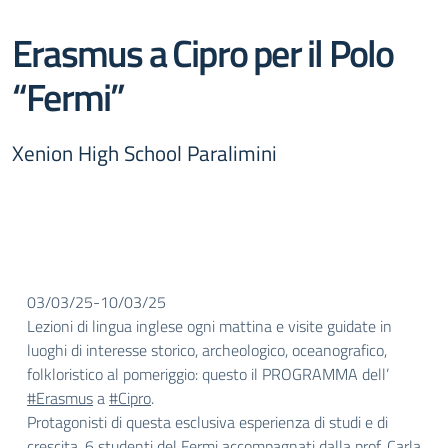
Erasmus a Cipro per il Polo
“Fermi”
Xenion High School Paralimini
03/03/25-10/03/25
Lezioni di lingua inglese ogni mattina e visite guidate in
luoghi di interesse storico, archeologico, oceanografico,
folkloristico al pomeriggio: questo il PROGRAMMA dell’
#Erasmus
a
#Cipro
.
Protagonisti di questa esclusiva esperienza di studi e di
crescita, 6 studenti del Fermi accompagnati dalla prof. Carla