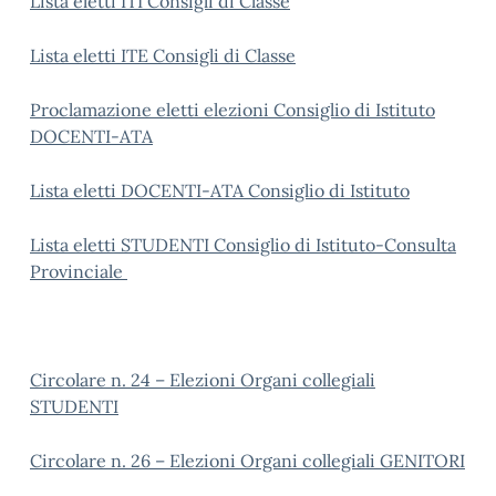
Lista eletti ITI Consigli di Classe
Lista eletti ITE Consigli di Classe
Proclamazione eletti elezioni Consiglio di Istituto
DOCENTI-ATA
Lista eletti DOCENTI-ATA Consiglio di Istituto
Lista eletti STUDENTI Consiglio di Istituto-Consulta
Provinciale
Circolare n. 24 – Elezioni O
rgani collegiali
STUDENTI
Circolare n. 26 – Elezioni Organi collegiali GENITORI