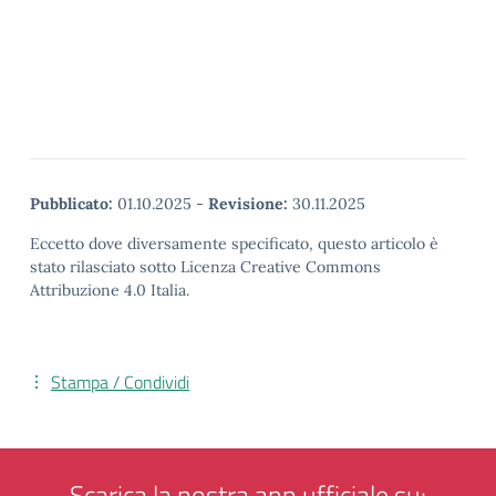
Pubblicato:
01.10.2025
-
Revisione:
30.11.2025
Eccetto dove diversamente specificato, questo articolo è
stato rilasciato sotto Licenza Creative Commons
Attribuzione 4.0 Italia.
Stampa / Condividi
Scarica la nostra app ufficiale su: