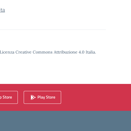
ita
o Licenza Creative Commons Attribuzione 4.0 Italia.
 Store
Play Store