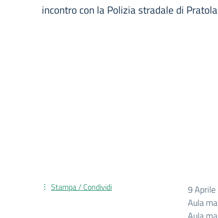
incontro con la Polizia stradale di Pratol
Stampa / Condividi
9 April
Aula ma
Aula mag