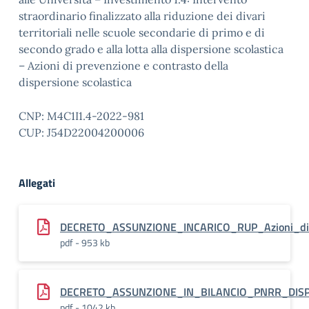
straordinario finalizzato alla riduzione dei divari
territoriali nelle scuole secondarie di primo e di
secondo grado e alla lotta alla dispersione scolastica
– Azioni di prevenzione e contrasto della
dispersione scolastica
CNP: M4C1I1.4-2022-981
CUP: J54D22004200006
Allegati
DECRETO_ASSUNZIONE_INCARICO_RUP_Azioni_di_pr
pdf - 953 kb
DECRETO_ASSUNZIONE_IN_BILANCIO_PNRR_DISPE
pdf - 1042 kb