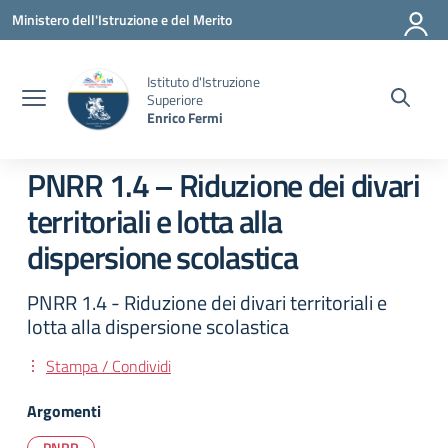
Vai ai contenuti
Vai al menu di navigazione
Vai al footer
Ministero dell'Istruzione e del Merito
Istituto d'Istruzione
Superiore
Enrico Fermi
PNRR 1.4 – Riduzione dei divari
territoriali e lotta alla
dispersione scolastica
PNRR 1.4 - Riduzione dei divari territoriali e
lotta alla dispersione scolastica
Stampa / Condividi
Argomenti
PNRR