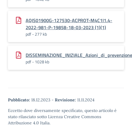
AQIS01900G-127530-ACPROT-M4C1I1.4-
2022-981-P-19858-18-03-2023 (1)(1)
pdf - 277 kb
DISSEMINAZIONE_INIZIALE_Azioni_di_prevenzione_
pdf - 1028 kb
Pubblicato:
18.12.2023
-
Revisione:
11.11.2024
Eccetto dove diversamente specificato, questo articolo è
stato rilasciato sotto Licenza Creative Commons
Attribuzione 4.0 Italia.