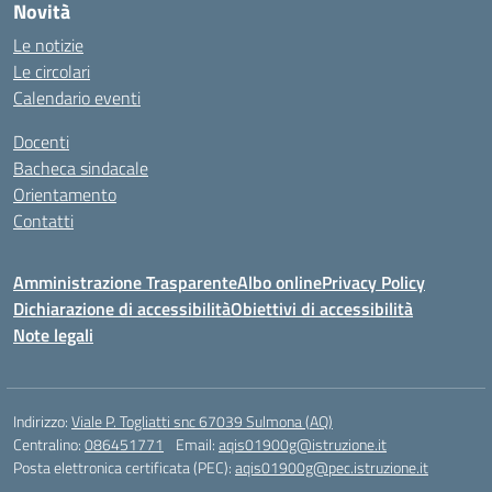
Novità
Le notizie
Le circolari
Calendario eventi
Docenti
Bacheca sindacale
Orientamento
Contatti
Amministrazione Trasparente
Albo online
Privacy Policy
Dichiarazione di accessibilità
Obiettivi di accessibilità
Note legali
Indirizzo:
Viale P. Togliatti snc 67039 Sulmona (AQ)
Centralino:
086451771
Email:
aqis01900g@istruzione.it
Posta elettronica certificata (PEC):
aqis01900g@pec.istruzione.it