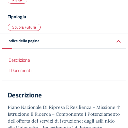
Tipologia
Scuola Futura
Indice della pagina
Descrizione
I Documenti
Descrizione
Piano Nazionale Di Ripresa E Resilienza – Missione 4:
Istruzione E Ricerca – Componente 1 Potenziamento
dell’offerta dei servizi di istruzione: dagli asili nido
alle Università – Investimento 1.4: Intervento