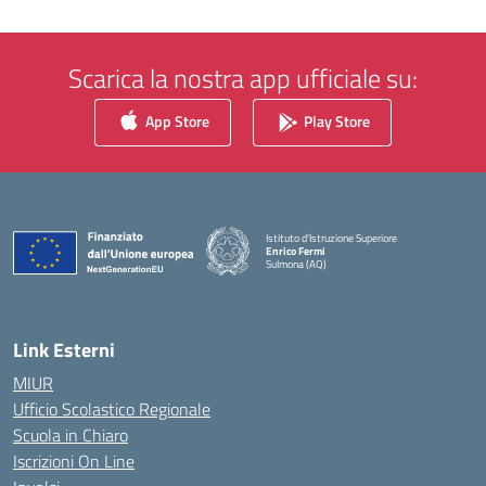
Scarica la nostra app ufficiale su:
App Store
Play Store
Istituto d'Istruzione Superiore
Enrico Fermi
Sulmona (AQ)
— Visita la pagina iniziale della scuola
Link Esterni
MIUR
Ufficio Scolastico Regionale
Scuola in Chiaro
Iscrizioni On Line