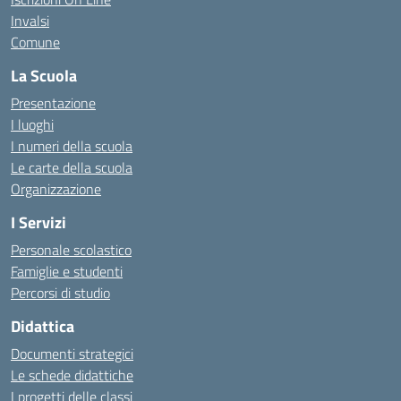
Invalsi
Comune
La Scuola
Presentazione
I luoghi
I numeri della scuola
Le carte della scuola
Organizzazione
I Servizi
Personale scolastico
Famiglie e studenti
Percorsi di studio
Didattica
Documenti strategici
Le schede didattiche
I progetti delle classi