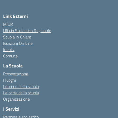
Link Esterni
MIUR
Ufficio Scolastico Regionale
Scuola in Chiaro
Iscrizioni On Line
Invalsi
Comune
La Scuola
Presentazione
I luoghi
I numeri della scuola
Le carte della scuola
Organizzazione
I Servizi
Personale scolastico