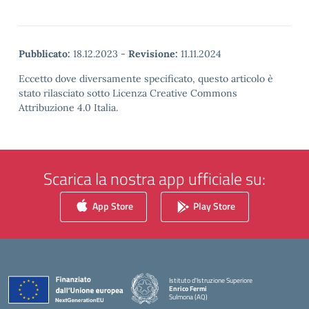
Pubblicato:
18.12.2023
-
Revisione:
11.11.2024
Eccetto dove diversamente specificato, questo articolo è
stato rilasciato sotto Licenza Creative Commons
Attribuzione 4.0 Italia.
Scarica la nostra app ufficiale su:
App Store
Play Store
Istituto d'Istruzione Superiore
Enrico Fermi
Sulmona (AQ)
— Visita la pagina iniziale della scuola