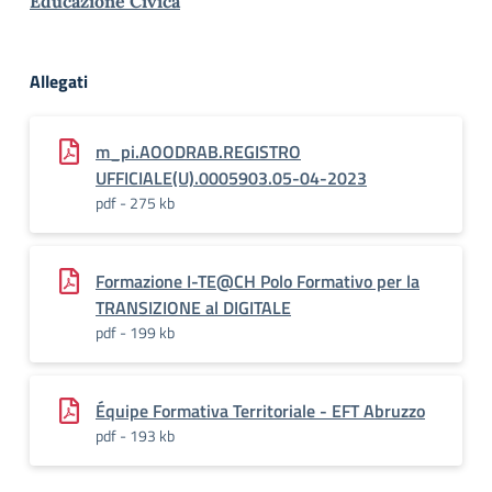
Educazione Civica
Allegati
m_pi.AOODRAB.REGISTRO
UFFICIALE(U).0005903.05-04-2023
pdf - 275 kb
Formazione I-TE@CH Polo Formativo per la
TRANSIZIONE al DIGITALE
pdf - 199 kb
Équipe Formativa Territoriale - EFT Abruzzo
pdf - 193 kb