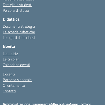
Famiglie e studenti
Percorsi di studio
Didattica
Documenti strategici
Le schede didattiche
I progetti delle classi
Novità
Le notizie
Le circolari
Calendario eventi
Docenti
Bacheca sindacale
Orientamento
Contatti
Amministrazione Trasparente
Albo online
Privacy Policy