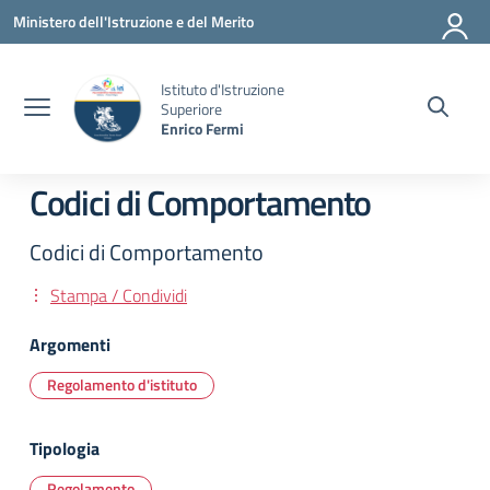
Vai ai contenuti
Vai al menu di navigazione
Vai al footer
Ministero dell'Istruzione e del Merito
Istituto d'Istruzione
Superiore
Enrico Fermi
Codici di Comportamento
Codici di Comportamento
Stampa / Condividi
Argomenti
Regolamento d'istituto
Tipologia
Regolamento