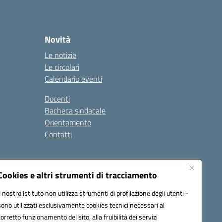
Novità
Le notizie
Le circolari
Calendario eventi
Docenti
Bacheca sindacale
Orientamento
Contatti
i
Cookies e altri strumenti di tracciamento
Il nostro Istituto non utilizza strumenti di profilazione degli utenti -
sono utilizzati esclusivamente cookies tecnici necessari al
900g@pec.istruzione.it
corretto funzionamento del sito, alla fruibilità dei servizi