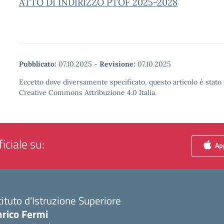
ATTO DI INDIRIZZO PTOF 2025-2028
Pubblicato:
07.10.2025
-
Revisione:
07.10.2025
Eccetto dove diversamente specificato, questo articolo è stato 
Creative Commons Attribuzione 4.0 Italia.
iciale su:
App
tituto d'Istruzione Superiore
nrico Fermi