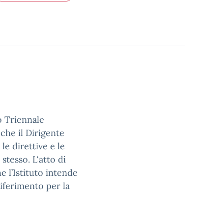
o Triennale
che il Dirigente
le direttive e le
stesso. L
‘atto di
he l’Istituto intende
iferimento per la