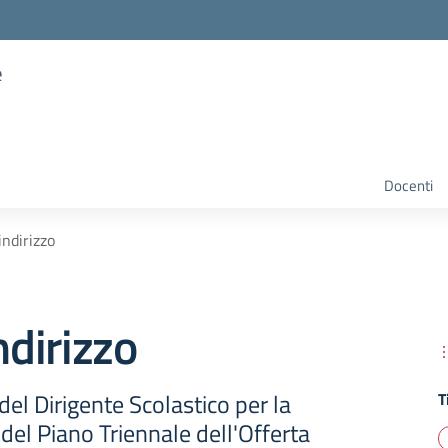
e
Docenti
indirizzo
ndirizzo
 del Dirigente Scolastico per la
T
del Piano Triennale dell'Offerta