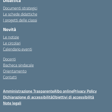
Didattica
Documenti strategici
Le schede didattiche
I progetti delle classi
Novità
Le notizie
Le circolari
Calendario eventi
Docenti
Bacheca sindacale
Orientamento
Contatti
Amministrazione Trasparente
Albo online
Privacy Policy
Dichiarazione di accessibilità
Obiettivi di accessibilità
Note legali