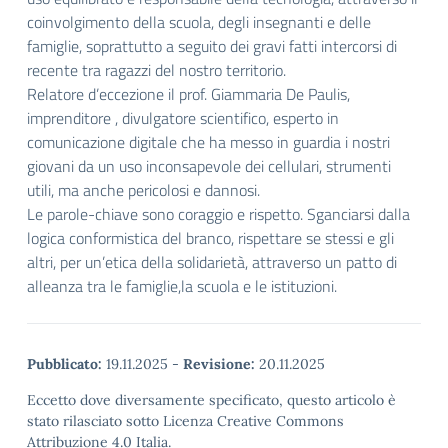
coinvolgimento della scuola, degli insegnanti e delle
famiglie, soprattutto a seguito dei gravi fatti intercorsi di
recente tra ragazzi del nostro territorio.
Relatore d’eccezione il prof. Giammaria De Paulis,
imprenditore , divulgatore scientifico, esperto in
comunicazione digitale che ha messo in guardia i nostri
giovani da un uso inconsapevole dei cellulari, strumenti
utili, ma anche pericolosi e dannosi.
Le parole-chiave sono coraggio e rispetto. Sganciarsi dalla
logica conformistica del branco, rispettare se stessi e gli
altri, per un’etica della solidarietà, attraverso un patto di
alleanza tra le famiglie,la scuola e le istituzioni.
Pubblicato:
19.11.2025
-
Revisione:
20.11.2025
Eccetto dove diversamente specificato, questo articolo è
stato rilasciato sotto Licenza Creative Commons
Attribuzione 4.0 Italia.