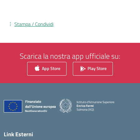
Stampa / Condividi
Scarica la nostra app ufficiale su:
App Store
Play Store
Istituto d'Istruzione Superiore
Enrico Fermi
Sulmona (AQ)
— Visita la pagina iniziale della scuola
Link Esterni