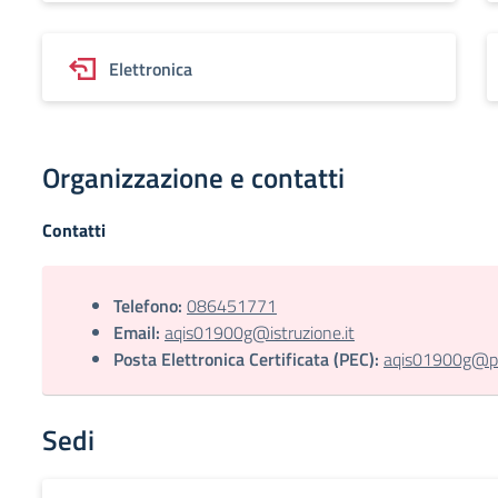
Elettronica
Organizzazione e contatti
Contatti
Telefono:
086451771
Email:
aqis01900g@istruzione.it
Posta Elettronica Certificata (PEC):
aqis01900g@pec
Sedi