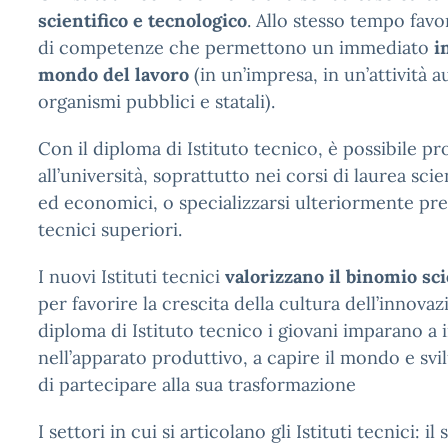
scientifico e tecnologico
. Allo stesso tempo favo
di competenze che permettono un immediato
i
mondo del lavoro
(in un’impresa, in un’attività 
organismi pubblici e statali).
Con il diploma di Istituto tecnico, è possibile pr
all’università, soprattutto nei corsi di laurea scie
ed economici, o specializzarsi ulteriormente press
tecnici superiori.
I nuovi Istituti tecnici
valorizzano il binomio sc
per favorire la crescita della cultura dell’innovaz
diploma di Istituto tecnico i giovani imparano a 
nell’apparato produttivo, a capire il mondo e svi
di partecipare alla sua trasformazione
I settori in cui si articolano gli Istituti tecnici: 