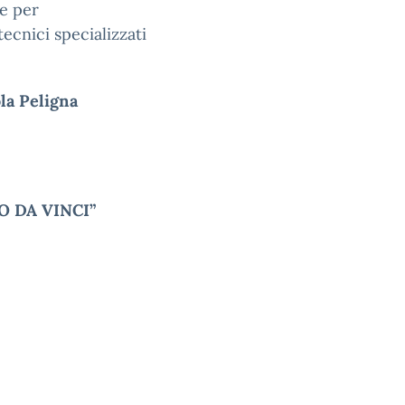
he per
tecnici specializzati
la Peligna
 DA VINCI”