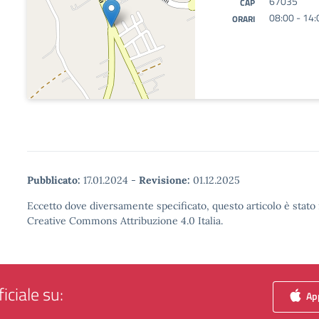
67035
CAP
08:00 - 14:
ORARI
Pubblicato:
17.01.2024
-
Revisione:
01.12.2025
Eccetto dove diversamente specificato, questo articolo è stato 
Creative Commons Attribuzione 4.0 Italia.
iciale su:
App