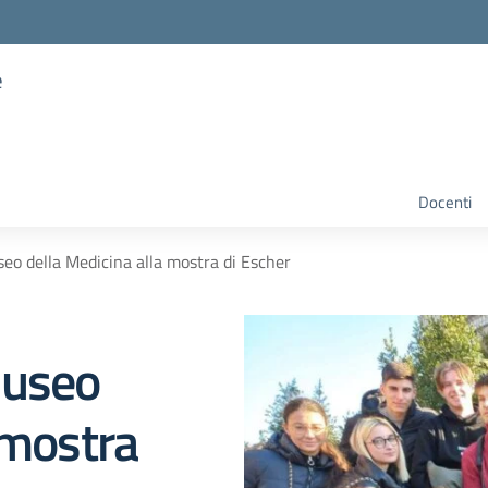
e
Docenti
eo della Medicina alla mostra di Escher
Museo
 mostra