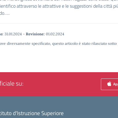
entifico attraverso le attrattive e le suggestioni della città pi
do…..
o:
31.01.2024
-
Revisione:
01.02.2024
ove diversamente specificato, questo articolo è stato rilasciato sott
iciale su:
App
tituto d'Istruzione Superiore