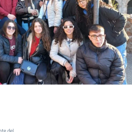
nte del