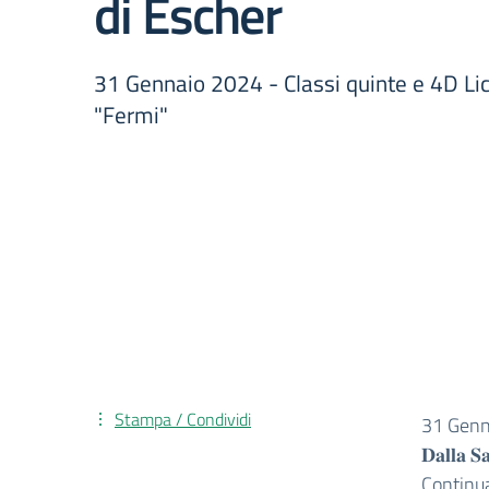
di Escher
31 Gennaio 2024 - Classi quinte e 4D Lic
"Fermi"
Stampa / Condividi
31 Genn
𝐃𝐚𝐥𝐥𝐚 𝐒
Continua