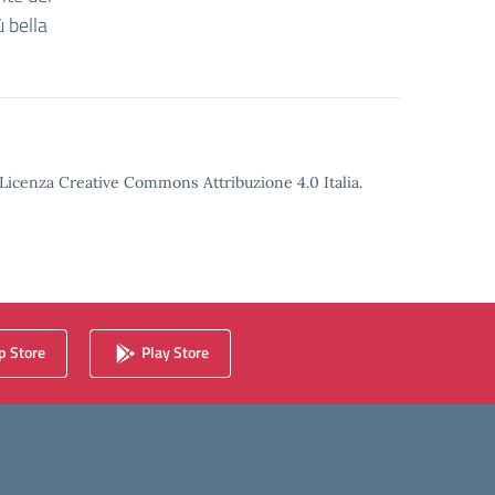
ù bella
o Licenza Creative Commons Attribuzione 4.0 Italia.
 Store
Play Store