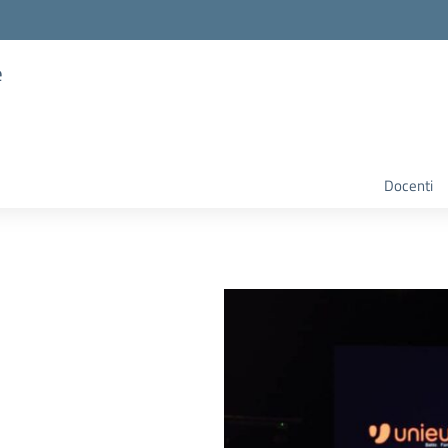
e
Docenti