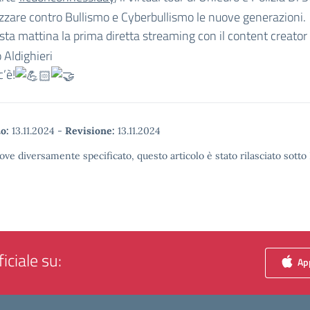
izzare contro Bullismo e Cyberbullismo le nuove generazioni.
ta mattina la prima diretta streaming con il content creator
 Aldighieri
c’è!
o:
13.11.2024
-
Revisione:
13.11.2024
ove diversamente specificato, questo articolo è stato rilasciato sott
iciale su:
App