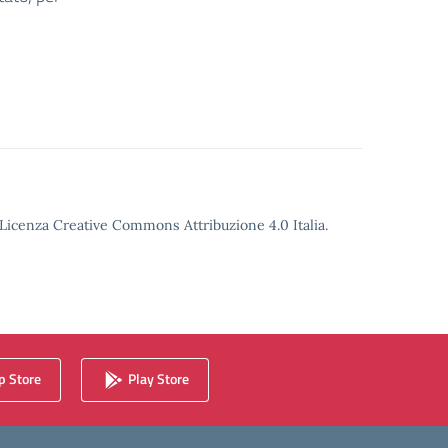
o Licenza Creative Commons Attribuzione 4.0 Italia.
 Store
Play Store