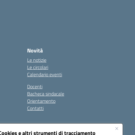
Novità
Le notizie
Le circolari
Calendario eventi
Docenti
Bacheca sindacale
Orientamento
Contatti
i
Cookies e altri strumenti di tracciamento