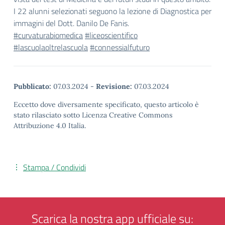
I 22 alunni selezionati seguono la lezione di Diagnostica per
immagini del Dott. Danilo De Fanis.
#curvaturabiomedica
#liceoscientifico
#lascuolaoltrelascuola
#connessialfuturo
Pubblicato:
07.03.2024
-
Revisione:
07.03.2024
Eccetto dove diversamente specificato, questo articolo è
stato rilasciato sotto Licenza Creative Commons
Attribuzione 4.0 Italia.
Stampa / Condividi
Scarica la nostra app ufficiale su: