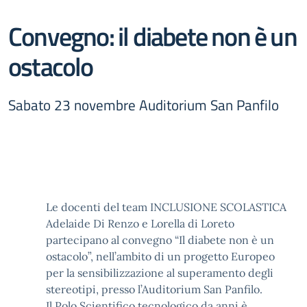
Convegno: il diabete non è un
ostacolo
Sabato 23 novembre Auditorium San Panfilo
Le docenti del team INCLUSIONE SCOLASTICA
Adelaide Di Renzo e Lorella di Loreto
partecipano al convegno “Il diabete non è un
ostacolo”, nell’ambito di un progetto Europeo
per la sensibilizzazione al superamento degli
stereotipi, presso l’Auditorium San Panfilo.
Il Polo Scientifico tecnologico da anni è