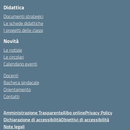
Didattica
Documenti strategici
Le schede didattiche
I progetti delle classi
Novità
Le notizie
Le circolari
Calendario eventi
Docenti
Bacheca sindacale
Orientamento
Contatti
Amministrazione Trasparente
Albo online
Privacy Policy
Dichiarazione di accessibilità
Obiettivi di accessibilità
Note legali