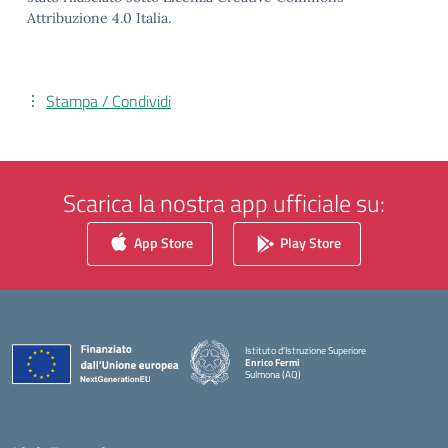
Attribuzione 4.0 Italia.
Stampa / Condividi
Scarica la nostra app ufficiale su:
App Store
Play Store
Istituto d'Istruzione Superiore
Enrico Fermi
Sulmona (AQ)
— Visita la pagina iniziale della scuola