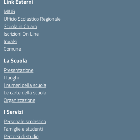
Link Esterni
MIUR
Ufficio Scolastico Regionale
Scuola in Chiaro
Iscrizioni On Line
Invalsi
Comune
La Scuola
Presentazione
I luoghi
I numeri della scuola
Le carte della scuola
Organizzazione
I Servizi
Personale scolastico
Famiglie e studenti
Percorsi di studio