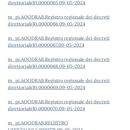
direttoriali(R).0000065.09-05-2024
m_pi.AOODRAB.Registro regionale dei decreti
direttoriali(R).0000066.09-05-2024
m_pi.AOODRAB.Registro regionale dei decreti
direttoriali(R).0000067.09-05-2024
m_pi.AOODRAB.Registro regionale dei decreti
direttoriali(R).0000068.09-05-2024
m_pi.AOODRAB.Registro regionale dei decreti
direttoriali(R).0000069.09-05-2024
m_pi.AOODRAB.Registro regionale dei decreti
direttoriali(R).0000070.09-05-2024
m_pi.AOODRAB.REGISTRO
UFFICIALE(U).0010778.09-05-2024