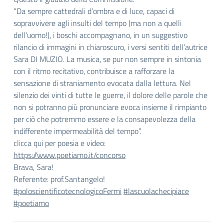
“Da sempre cattedrali d’ombra e di luce, capaci di
sopravvivere agli insulti del tempo (ma non a quelli
dell’uomo!), i boschi accompagnano, in un suggestivo
rilancio di immagini in chiaroscuro, i versi sentiti dell’autrice
Sara DI MUZIO. La musica, se pur non sempre in sintonia
con il ritmo recitativo, contribuisce a rafforzare la
sensazione di straniamento evocata dalla lettura. Nel
silenzio dei vinti di tutte le guerre, il dolore delle parole che
non si potranno più pronunciare evoca insieme il rimpianto
per ciò che potremmo essere e la consapevolezza della
indifferente impermeabilità del tempo”.
clicca qui per poesia e video:
https://www.poetiamo.it/concorso
Brava, Sara!
Referente: prof.Santangelo!
#poloscientificotecnologicoFermi
#lascuolachecipiace
#poetiamo