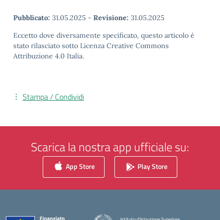
Pubblicato:
31.05.2025
-
Revisione:
31.05.2025
Eccetto dove diversamente specificato, questo articolo è
stato rilasciato sotto Licenza Creative Commons
Attribuzione 4.0 Italia.
Stampa / Condividi
Scarica la nostra app ufficiale su:
App Store
Play Store
Istituto d'Istruzione Superiore