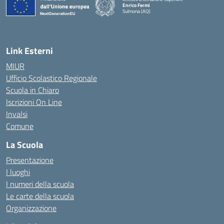
Enrico Fermi
Sulmona (AQ)
— Visita la pagina iniziale della scuola
Link Esterni
MIUR
Ufficio Scolastico Regionale
Scuola in Chiaro
Iscrizioni On Line
Invalsi
Comune
La Scuola
Presentazione
I luoghi
I numeri della scuola
Le carte della scuola
Organizzazione