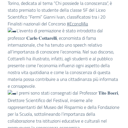
Torino, dedicata al tema “Chi possiede la conoscenza“, è
stato premiato lo studente della classe 5F del Liceo
Scientifico “Fermi” Gianni Ivan, classificatosi tra i 20
Finalisti nazionali del Concorso
#EconoMia
L’evento di premiazione è stato introdotto dal
professor 𝐂𝐚𝐫𝐥𝐨 𝐂𝐨𝐭𝐭𝐚𝐫𝐞𝐥𝐥𝐢, economista di fama
internazionale, che ha tenuto uno speech relativo
all’importanza di conoscere l’economia. Nel suo discorso,
Cottarelli ha illustrato, infatti, agli studenti e al pubblico
presente come l’economia influenzi ogni aspetto della
nostra vita quotidiana e come la conoscenza di questa
materia possa contribuire a una cittadinanza più informata
e consapevole.
I premi sono stati consegnati dal Professor 𝐓𝐢𝐭𝐨 𝐁𝐨𝐞𝐫𝐢,
Direttore Scientifico del Festival, insieme alle
rappresentanti del Museo del Risparmio e della Fondazione
per la Scuola, sottolineando l’importanza della
collaborazione tra istituzioni educative e culturali nel
promuovere la conoscenza economica.