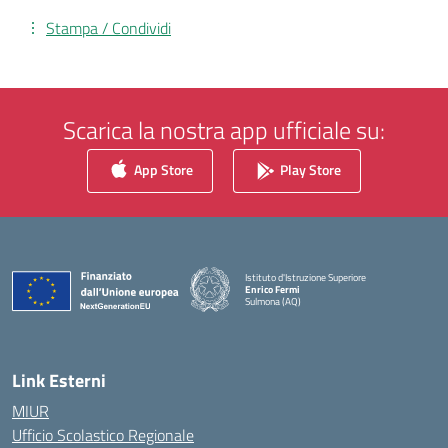
Stampa / Condividi
Scarica la nostra app ufficiale su:
App Store
Play Store
Istituto d'Istruzione Superiore
Enrico Fermi
Sulmona (AQ)
— Visita la pagina iniziale della scuola
Link Esterni
MIUR
Ufficio Scolastico Regionale