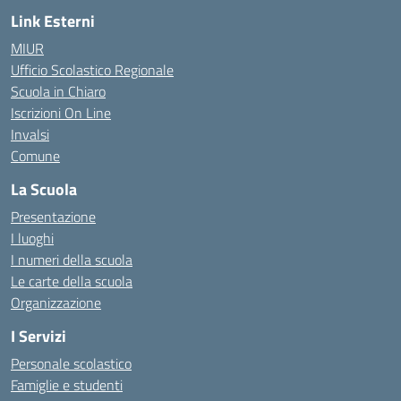
Link Esterni
MIUR
Ufficio Scolastico Regionale
Scuola in Chiaro
Iscrizioni On Line
Invalsi
Comune
La Scuola
Presentazione
I luoghi
I numeri della scuola
Le carte della scuola
Organizzazione
I Servizi
Personale scolastico
Famiglie e studenti