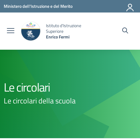
Vai ai contenuti
Vai al menu di navigazione
Vai al footer
Ministero dell'Istruzione e del Merito
Istituto d'Istruzione
Superiore
Enrico Fermi
Le circolari
Le circolari della scuola