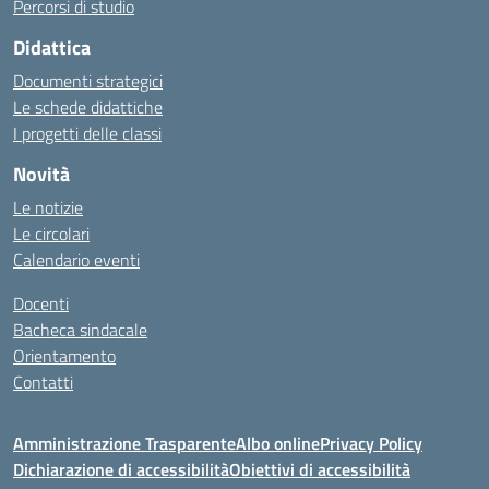
Percorsi di studio
Didattica
Documenti strategici
Le schede didattiche
I progetti delle classi
Novità
Le notizie
Le circolari
Calendario eventi
Docenti
Bacheca sindacale
Orientamento
Contatti
Amministrazione Trasparente
Albo online
Privacy Policy
Dichiarazione di accessibilità
Obiettivi di accessibilità