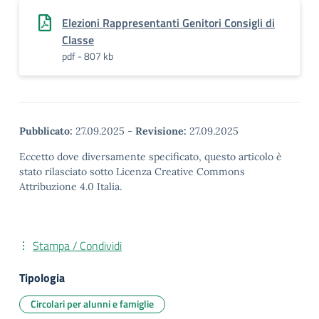
Elezioni Rappresentanti Genitori Consigli di
Classe
pdf - 807 kb
Pubblicato:
27.09.2025
-
Revisione:
27.09.2025
Eccetto dove diversamente specificato, questo articolo è
stato rilasciato sotto Licenza Creative Commons
Attribuzione 4.0 Italia.
Stampa / Condividi
Tipologia
Circolari per alunni e famiglie