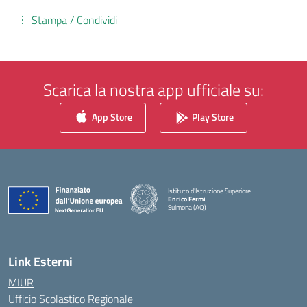
Stampa / Condividi
Scarica la nostra app ufficiale su:
App Store
Play Store
Istituto d'Istruzione Superiore
Enrico Fermi
Sulmona (AQ)
— Visita la pagina iniziale della scuola
Link Esterni
MIUR
Ufficio Scolastico Regionale