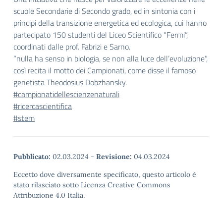
scuole Secondarie di Secondo grado, ed in sintonia con i
principi della transizione energetica ed ecologica, cui hanno
partecipato 150 studenti del Liceo Scientifico “Fermi”,
coordinati dalle prof. Fabrizi e Sarno.
“nulla ha senso in biologia, se non alla luce dell’evoluzione”,
così recita il motto dei Campionati, come disse il famoso
genetista Theodosius Dobzhansky.
#campionatidellescienzenaturali
#ricercascientifica
#stem
Pubblicato:
02.03.2024
-
Revisione:
04.03.2024
Eccetto dove diversamente specificato, questo articolo è
stato rilasciato sotto Licenza Creative Commons
Attribuzione 4.0 Italia.