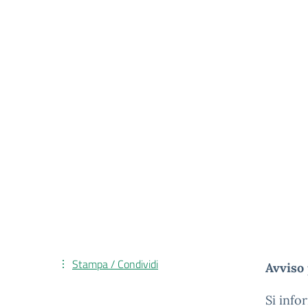
Stampa / Condividi
Avviso 
Si info