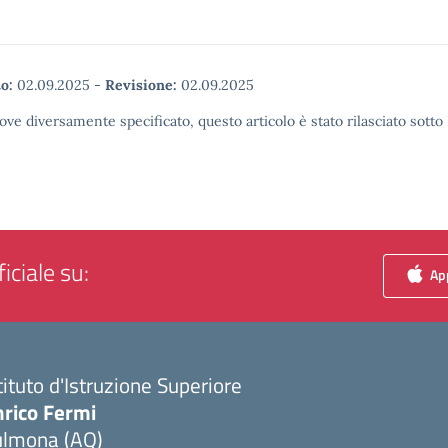
o:
02.09.2025
-
Revisione:
02.09.2025
ove diversamente specificato, questo articolo è stato rilasciato sott
iciale su:
App
tituto d'Istruzione Superiore
nrico Fermi
ulmona (AQ)