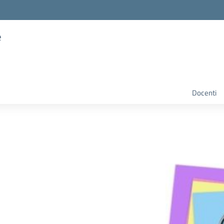
e
Docenti