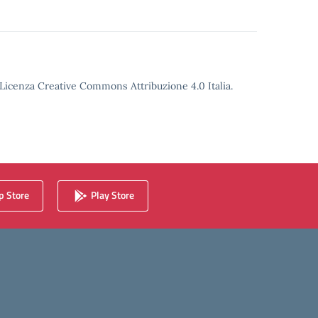
o Licenza Creative Commons Attribuzione 4.0 Italia.
 Store
Play Store