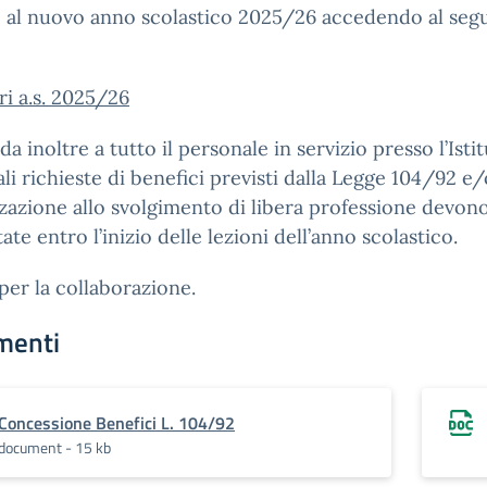
e al nuovo anno scolastico 2025/26 accedendo al seg
ri a.s. 2025/26
rda inoltre a tutto il personale in servizio presso l’Isti
li richieste di benefici previsti dalla Legge 104/92 e/
zazione allo svolgimento di libera professione devon
ate entro l’inizio delle lezioni dell’anno scolastico.
per la collaborazione.
menti
Concessione Benefici L. 104/92
document - 15 kb