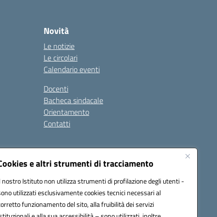
Novità
Le notizie
Le circolari
Calendario eventi
Docenti
Bacheca sindacale
Orientamento
Contatti
i
Cookies e altri strumenti di tracciamento
Il nostro Istituto non utilizza strumenti di profilazione degli utenti -
sono utilizzati esclusivamente cookies tecnici necessari al
900g@pec.istruzione.it
corretto funzionamento del sito, alla fruibilità dei servizi
istituzionali e alla sua accessibilità – sono utilizzati, inoltre,