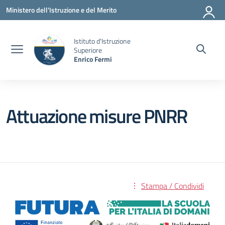
Vai ai contenuti
Vai al menu di navigazione
Vai al footer
Ministero dell'Istruzione e del Merito
Istituto d'Istruzione
Superiore
Enrico Fermi
Attuazione misure PNRR
Stampa / Condividi