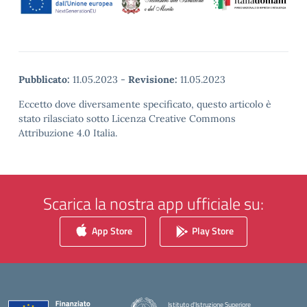
Pubblicato:
11.05.2023
-
Revisione:
11.05.2023
Eccetto dove diversamente specificato, questo articolo è
stato rilasciato sotto Licenza Creative Commons
Attribuzione 4.0 Italia.
Scarica la nostra app ufficiale su:
App Store
Play Store
Istituto d'Istruzione Superiore