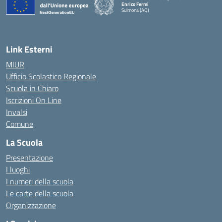
Enrico Fermi
Sulmona (AQ)
— Visita la pagina iniziale della scuola
Link Esterni
MIUR
Ufficio Scolastico Regionale
Scuola in Chiaro
Iscrizioni On Line
Invalsi
Comune
La Scuola
Presentazione
I luoghi
I numeri della scuola
Le carte della scuola
Organizzazione