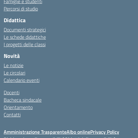
Famiglie e studenti
Percorsi di studio
Didattica
Documenti strategici
Le schede didattiche
I progetti delle classi
Novità
Le notizie
Le circolari
Calendario eventi
Docenti
Bacheca sindacale
Orientamento
Contatti
Amministrazione Trasparente
Albo online
Privacy Policy