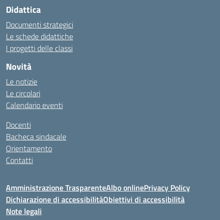
Didattica
Documenti strategici
Le schede didattiche
I progetti delle classi
Novità
Le notizie
Le circolari
Calendario eventi
Docenti
Bacheca sindacale
Orientamento
Contatti
Amministrazione Trasparente
Albo online
Privacy Policy
Dichiarazione di accessibilità
Obiettivi di accessibilità
Note legali