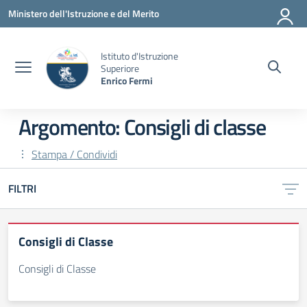
Vai ai contenuti
Vai al menu di navigazione
Vai al footer
Ministero dell'Istruzione e del Merito
Istituto d'Istruzione
Superiore
Enrico Fermi
Argomento: Consigli di classe
Stampa / Condividi
FILTRI
Consigli di Classe
Consigli di Classe