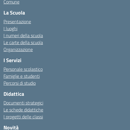
Comune
La Scuola
Presentazione
I luoghi
I numeri della scuola
Le carte della scuola
Organizzazione
I Servizi
Personale scolastico
Famiglie e studenti
Percorsi di studio
Didattica
Documenti strategici
Le schede didattiche
I progetti delle classi
Novità