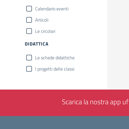
Calendario eventi
Articoli
Le circolari
DIDATTICA
Le schede didattiche
I progetti delle classi
Scarica la nostra app uff