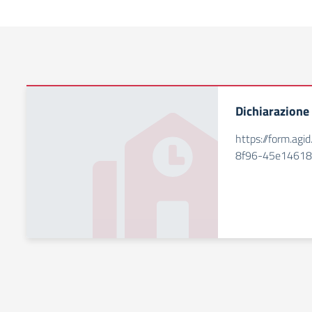
Dichiarazione 
https://form.ag
8f96-45e1461