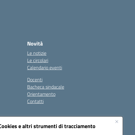
Novità
Le notizie
Le circolari
Calendario eventi
Docenti
Bacheca sindacale
Orientamento
Contatti
i
Cookies e altri strumenti di tracciamento