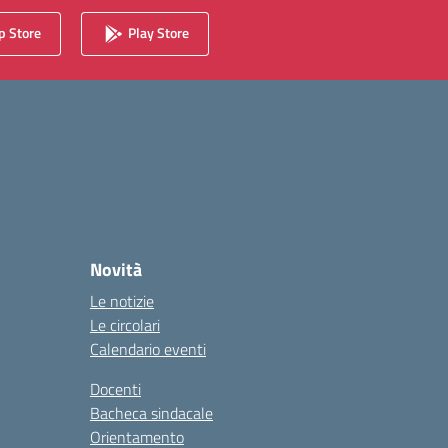
 Store
Play Store
Novità
Le notizie
Le circolari
Calendario eventi
Docenti
Bacheca sindacale
Orientamento